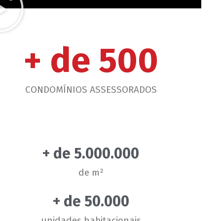
+ de 
500
CONDOMÍNIOS ASSESSORADOS
+ de 
5.000.000
de m²
+ de 
50.000
unidades habitacionais