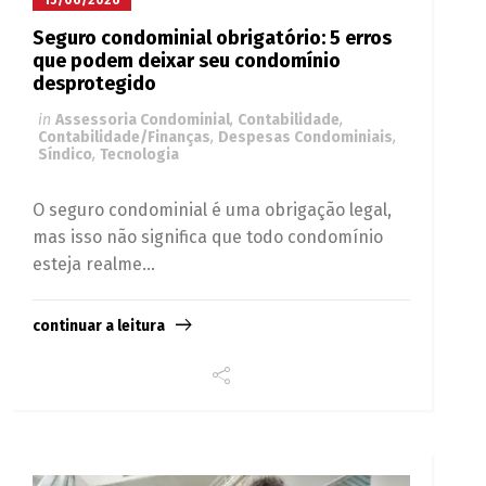
Seguro condominial obrigatório: 5 erros
que podem deixar seu condomínio
desprotegido
in
Assessoria Condominial
,
Contabilidade
,
Contabilidade/Finanças
,
Despesas Condominiais
,
Síndico
,
Tecnologia
O seguro condominial é uma obrigação legal,
mas isso não significa que todo condomínio
esteja realme...
continuar a leitura