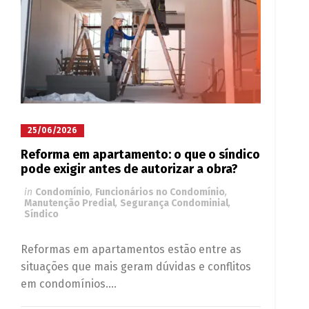
25/06/2026
Reforma em apartamento: o que o síndico
pode exigir antes de autorizar a obra?
in
Condomínio
,
Funcionários no Condomínio
,
Manutenção Predial
,
Segurança Condominial
,
Síndico
Reformas em apartamentos estão entre as
situações que mais geram dúvidas e conflitos
em condomínios....