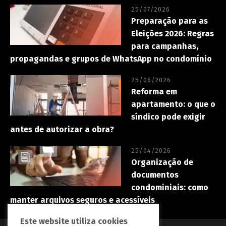
25/07/2026
Preparação para as
Eleições 2026: Regras
para campanhas,
propagandas e grupos de WhatsApp no condomínio
25/06/2026
Reforma em
apartamento: o que o
síndico pode exigir
antes de autorizar a obra?
25/04/2026
Organização de
documentos
condominiais: como
manter arquivos seguros e acessíveis
Este website utiliza cookies