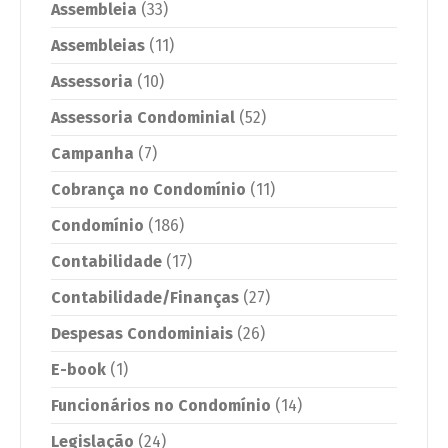
Assembleia
(33)
Assembleias
(11)
Assessoria
(10)
Assessoria Condominial
(52)
Campanha
(7)
Cobrança no Condomínio
(11)
Condomínio
(186)
Contabilidade
(17)
Contabilidade/Finanças
(27)
Despesas Condominiais
(26)
E-book
(1)
Funcionários no Condomínio
(14)
Legislação
(24)