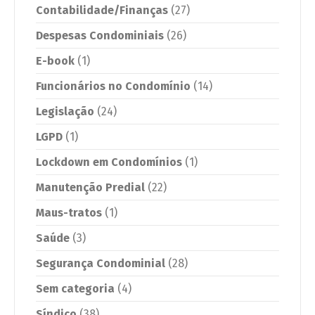
Contabilidade/Finanças
(27)
Despesas Condominiais
(26)
E-book
(1)
Funcionários no Condomínio
(14)
Legislação
(24)
LGPD
(1)
Lockdown em Condomínios
(1)
Manutenção Predial
(22)
Maus-tratos
(1)
Saúde
(3)
Segurança Condominial
(28)
Sem categoria
(4)
Síndico
(38)