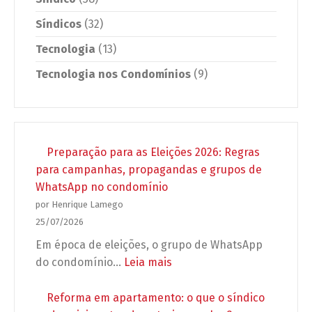
Síndicos
(32)
Tecnologia
(13)
Tecnologia nos Condomínios
(9)
Preparação para as Eleições 2026: Regras
para campanhas, propagandas e grupos de
WhatsApp no condomínio
por Henrique Lamego
25/07/2026
Em época de eleições, o grupo de WhatsApp
:
do condomínio…
Leia mais
Preparação
para
Reforma em apartamento: o que o síndico