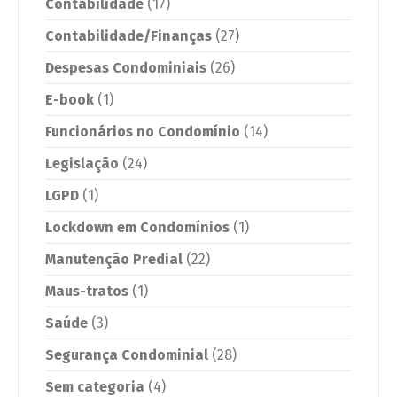
Contabilidade
(17)
Contabilidade/Finanças
(27)
Despesas Condominiais
(26)
E-book
(1)
Funcionários no Condomínio
(14)
Legislação
(24)
LGPD
(1)
Lockdown em Condomínios
(1)
Manutenção Predial
(22)
Maus-tratos
(1)
Saúde
(3)
Segurança Condominial
(28)
Sem categoria
(4)