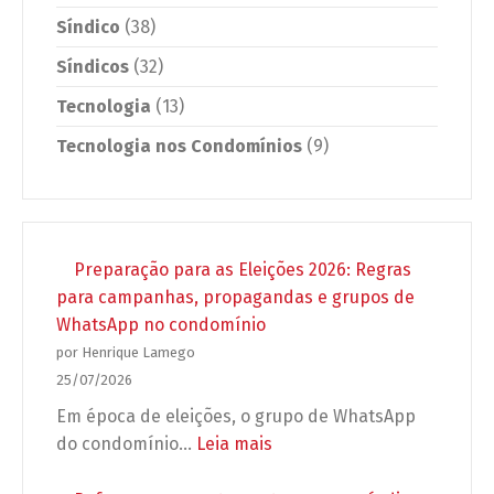
Síndico
(38)
Síndicos
(32)
Tecnologia
(13)
Tecnologia nos Condomínios
(9)
Preparação para as Eleições 2026: Regras
para campanhas, propagandas e grupos de
WhatsApp no condomínio
por Henrique Lamego
25/07/2026
Em época de eleições, o grupo de WhatsApp
:
do condomínio…
Leia mais
Preparação