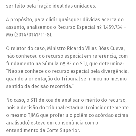
ser feito pela fração ideal das unidades.
A propósito, para elidir quaisquer dúvidas acerca do
assunto, analisemos o Recurso Especial nº 1.459.734 –
MG (2014/0141711-8).
O relator do caso, Ministro Ricardo Villas Bôas Cueva,
não conheceu do recurso especial em referência, com
fundamento na Súmula nº 83 do STJ, que determina:
“Não se conhece do recurso especial pela divergência,
quando a orientação do Tribunal se firmou no mesmo
sentido da decisão recorrida.”
No caso, o STJ deixou de analisar o mérito do recurso,
pois a decisão do tribunal estadual (coincidentemente
o mesmo TJMG que proferiu o polêmico acórdão acima
analisado) esteve em consonância com o
entendimento da Corte Superior.