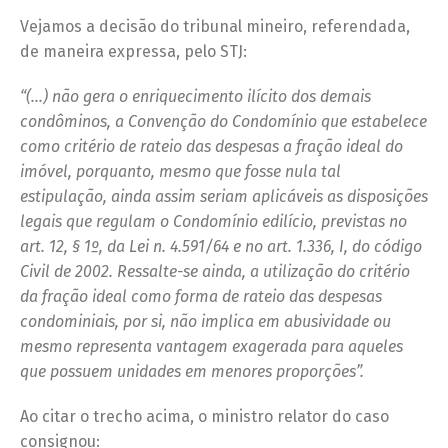
Vejamos a decisão do tribunal mineiro, referendada,
de maneira expressa, pelo STJ:
“(…) não gera o enriquecimento ilícito dos demais
condôminos, a Convenção do Condomínio que estabelece
como critério de rateio das despesas a fração ideal do
imóvel, porquanto, mesmo que fosse nula tal
estipulação, ainda assim seriam aplicáveis as disposições
legais que regulam o Condomínio edilício, previstas no
art. 12, § 1º, da Lei n. 4.591/64 e no art. 1.336, I, do código
Civil de 2002. Ressalte-se ainda, a utilização do critério
da fração ideal como forma de rateio das despesas
condominiais, por si, não implica em abusividade ou
mesmo representa vantagem exagerada para aqueles
que possuem unidades em menores proporções”.
Ao citar o trecho acima, o ministro relator do caso
consignou: