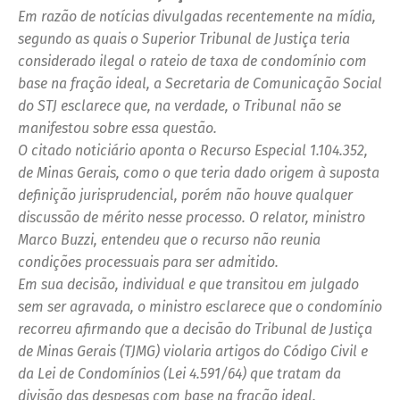
Em razão de notícias divulgadas recentemente na mídia,
segundo as quais o Superior Tribunal de Justiça teria
considerado ilegal o rateio de taxa de condomínio com
base na fração ideal, a Secretaria de Comunicação Social
do STJ esclarece que, na verdade, o Tribunal não se
manifestou sobre essa questão.
O citado noticiário aponta o Recurso Especial 1.104.352,
de Minas Gerais, como o que teria dado origem à suposta
definição jurisprudencial, porém não houve qualquer
discussão de mérito nesse processo. O relator, ministro
Marco Buzzi, entendeu que o recurso não reunia
condições processuais para ser admitido.
Em sua decisão, individual e que transitou em julgado
sem ser agravada, o ministro esclarece que o condomínio
recorreu afirmando que a decisão do Tribunal de Justiça
de Minas Gerais (TJMG) violaria artigos do Código Civil e
da Lei de Condomínios (Lei 4.591/64) que tratam da
divisão das despesas com base na fração ideal.