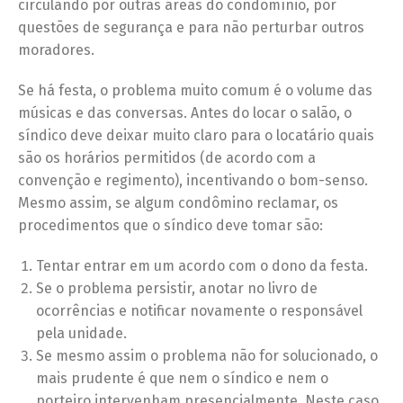
circulando por outras áreas do condomínio, por
questões de segurança e para não perturbar outros
moradores.
Se há festa, o problema muito comum é o volume das
músicas e das conversas. Antes do locar o salão, o
síndico deve deixar muito claro para o locatário quais
são os horários permitidos (de acordo com a
convenção e regimento), incentivando o bom-senso.
Mesmo assim, se algum condômino reclamar, os
procedimentos que o síndico deve tomar são:
Tentar entrar em um acordo com o dono da festa.
Se o problema persistir, anotar no livro de
ocorrências e notificar novamente o responsável
pela unidade.
Se mesmo assim o problema não for solucionado, o
mais prudente é que nem o síndico e nem o
porteiro intervenham presencialmente. Neste caso,