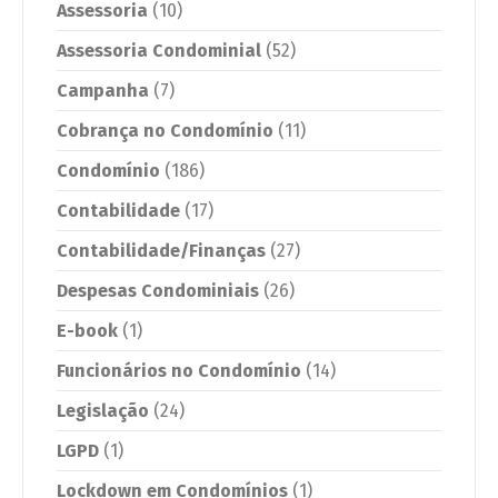
Assessoria
(10)
Assessoria Condominial
(52)
Campanha
(7)
Cobrança no Condomínio
(11)
Condomínio
(186)
Contabilidade
(17)
Contabilidade/Finanças
(27)
Despesas Condominiais
(26)
E-book
(1)
Funcionários no Condomínio
(14)
Legislação
(24)
LGPD
(1)
Lockdown em Condomínios
(1)