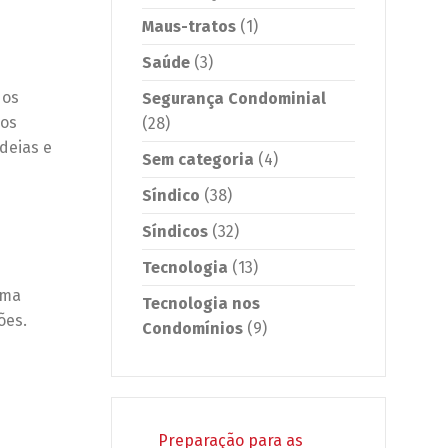
Maus-tratos
(1)
Saúde
(3)
 os
Segurança Condominial
aos
(28)
deias e
Sem categoria
(4)
Síndico
(38)
Síndicos
(32)
Tecnologia
(13)
rma
Tecnologia nos
ões.
Condomínios
(9)
Preparação para as