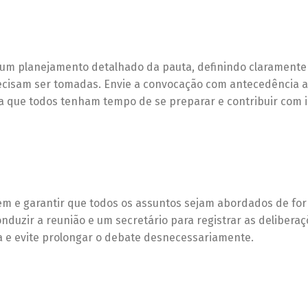
 um planejamento detalhado da pauta, definindo claramente
recisam ser tomadas. Envie a convocação com antecedência 
 que todos tenham tempo de se preparar e contribuir com i
em e garantir que todos os assuntos sejam abordados de fo
uzir a reunião e um secretário para registrar as deliberaç
a e evite prolongar o debate desnecessariamente.