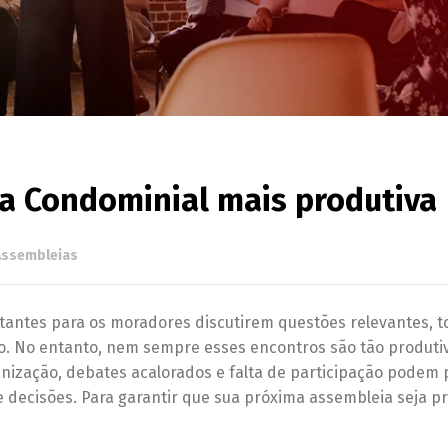
a Condominial mais produtiva
Assembleias
ntes para os moradores discutirem questões relevantes, 
io. No entanto, nem sempre esses encontros são tão produti
nização, debates acalorados e falta de participação podem 
 decisões. Para garantir que sua próxima assembleia seja pr