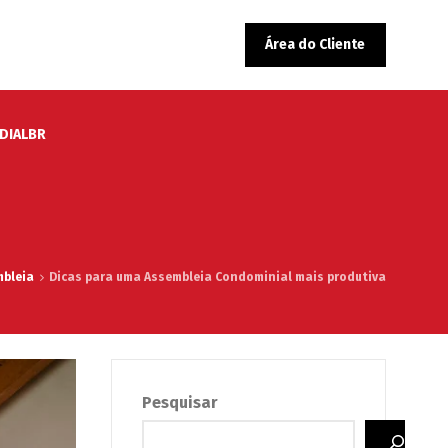
Área do Cliente
EDIALBR
mbleia
Dicas para uma Assembleia Condominial mais produtiva
Pesquisar