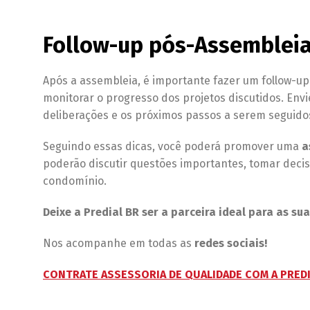
Follow-up pós-Assemblei
Após a assembleia, é importante fazer um follow-
monitorar o progresso dos projetos discutidos. E
deliberações e os próximos passos a serem seguido
Seguindo essas dicas, você poderá promover uma
a
poderão discutir questões importantes, tomar decisõ
condomínio.
Deixe a Predial BR ser a parceira ideal para as s
Nos acompanhe em todas as
redes sociais!
CONTRATE ASSESSORIA DE QUALIDADE COM A PREDI