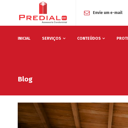
Envie um e-mail
INICIAL
SERVIÇOS
CONTEÚDOS
PROT
Blog