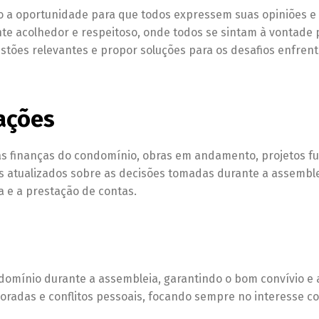
do a oportunidade para que todos expressem suas opiniões e
te acolhedor e respeitoso, onde todos se sintam à vontade p
estões relevantes e propor soluções para os desafios enfren
ações
as finanças do condomínio, obras em andamento, projetos fu
 atualizados sobre as decisões tomadas durante a assemble
 e a prestação de contas.
domínio durante a assembleia, garantindo o bom convívio e 
oradas e conflitos pessoais, focando sempre no interesse co