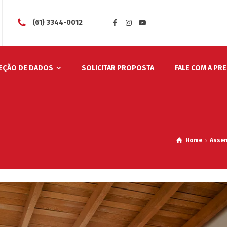
(61) 3344-0012
EÇÃO DE DADOS
SOLICITAR PROPOSTA
FALE COM A PR
Home
Asse