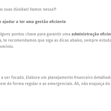
as suas dúvidas! Vamos nessa?!
 ajudar a ter uma gestão eficiente
 alguns pontos chave para garantir uma
administração eficie
a, te recomendamos que siga as dicas abaixo, sempre estud
omínio.
a ser focado. Elabore um planejamento financeiro detalhado
em de forma regular e as emergenciais. Ah, não esqueça do