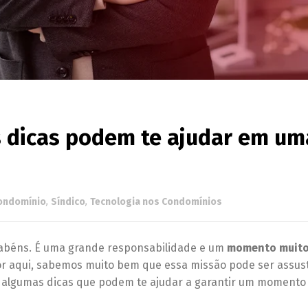
s dicas podem te ajudar em um
ondomínio
,
Síndico
,
Tecnologia nos Condomínios
rabéns. É uma grande responsabilidade e um
momento muit
Por aqui, sabemos muito bem que essa missão pode ser assus
 algumas dicas que podem te ajudar a garantir um momento 