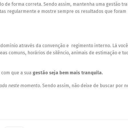
do de forma correta. Sendo assim, mantenha uma gestão tr
ntas regularmente e mostre sempre os resultados que foram
domínio através da convenção e regimento interno. Lá você
eas comuns, horários de silêncio, animais de estimação e tu
á com que a sua
gestão seja bem mais tranquila.
liada neste momento
. Sendo assim, não deixe de buscar por n