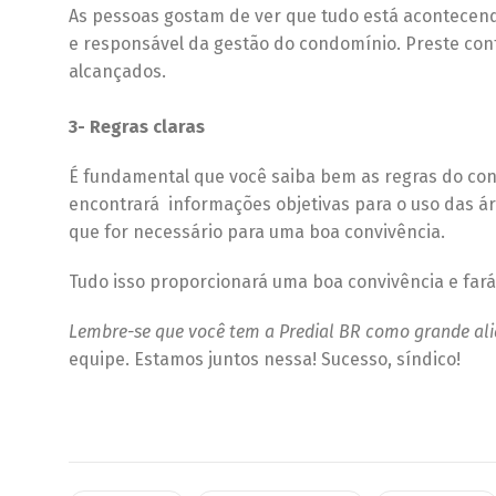
As pessoas gostam de ver que tudo está acontecen
e responsável da gestão do condomínio. Preste co
alcançados.
3- Regras claras
É fundamental que você saiba bem as regras do con
encontrará informações objetivas para o uso das ár
que for necessário para uma boa convivência.
Tudo isso proporcionará uma boa convivência e far
Lembre-se que você tem a Predial BR como grande a
equipe. Estamos juntos nessa! Sucesso, síndico!