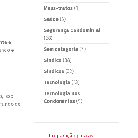
Maus-tratos
(1)
Saúde
(3)
Segurança Condominial
(28)
nte e
Sem categoria
(4)
ando e
Síndico
(38)
Síndicos
(32)
Tecnologia
(13)
Tecnologia nos
, isso
Condomínios
(9)
 fundo de
Preparação para as