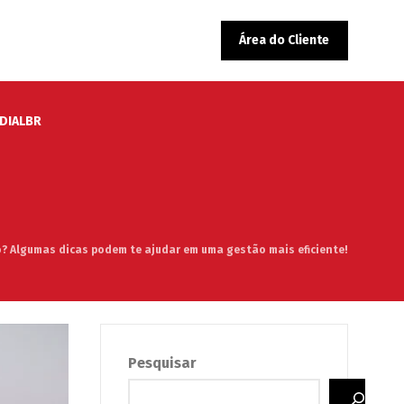
Área do Cliente
EDIALBR
o? Algumas dicas podem te ajudar em uma gestão mais eficiente!
Pesquisar