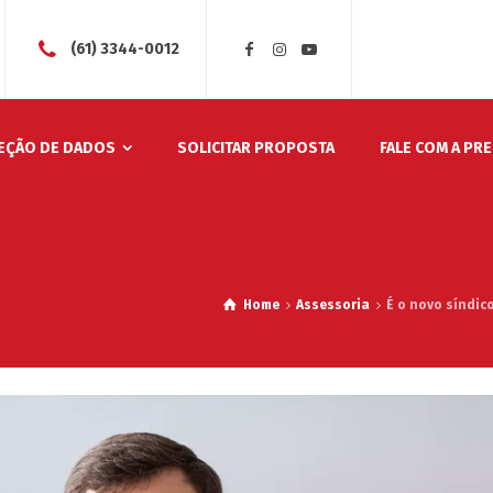
(61) 3344-0012
EÇÃO DE DADOS
SOLICITAR PROPOSTA
FALE COM A PR
Home
Assessoria
É o novo síndic