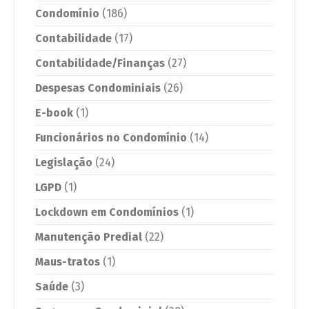
Condomínio
(186)
Contabilidade
(17)
Contabilidade/Finanças
(27)
Despesas Condominiais
(26)
E-book
(1)
Funcionários no Condomínio
(14)
Legislação
(24)
LGPD
(1)
Lockdown em Condomínios
(1)
Manutenção Predial
(22)
Maus-tratos
(1)
Saúde
(3)