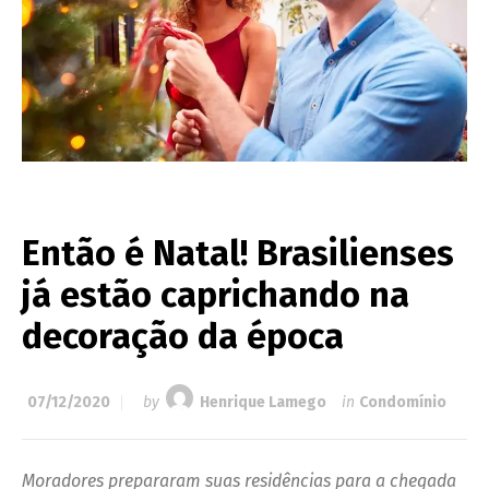
Então é Natal! Brasilienses
já estão caprichando na
decoração da época
07/12/2020
by
Henrique Lamego
in
Condomínio
Moradores prepararam suas residências para a chegada