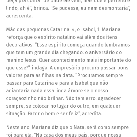
peça pra contar de onde ele vem, mas que é perfeito e
lindo, ah é”, brinca. “Se pudesse, eu nem desmontaria”,
acrescenta.
Mãe das pequenas Catarina, 4, e Isabel, 1, Mariana
reforça que o espírito natalino vai além dos itens
decorativos. “Esse espírito começa quando lembramos
que tem um grande dia chegando: o aniversário do
menino Jesus. Quer acontecimento mais importante do
que esse?”, indaga. A empresária procura passar bons
valores para as filhas na data. “Procuramos sempre
passar para Catarina e para a Isabel que não
adiantaria nada essa linda árvore se o nosso
coraçãozinho não brilhar. Não tem erro: agradecer
sempre, se colocar no lugar do outro, em qualquer
situação. Fazer o bem e ser feliz”, acredita.
Neste ano, Mariana diz que o Natal será como sempre
foi para ela. “Na casa dos meus pais, porque nossa