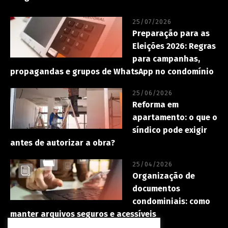
25/07/2026
Preparação para as
Eleições 2026: Regras
para campanhas,
propagandas e grupos de WhatsApp no condomínio
25/06/2026
Reforma em
apartamento: o que o
síndico pode exigir
antes de autorizar a obra?
25/04/2026
Organização de
documentos
condominiais: como
manter arquivos seguros e acessíveis