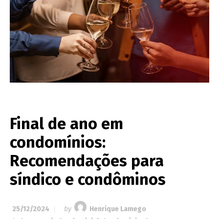
Final de ano em
condomínios:
Recomendações para
síndico e condôminos
25/12/2024
by
Henrique Lamego