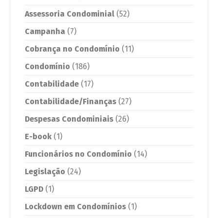
Assessoria Condominial
(52)
Campanha
(7)
Cobrança no Condomínio
(11)
Condomínio
(186)
Contabilidade
(17)
Contabilidade/Finanças
(27)
Despesas Condominiais
(26)
E-book
(1)
Funcionários no Condomínio
(14)
Legislação
(24)
LGPD
(1)
Lockdown em Condomínios
(1)