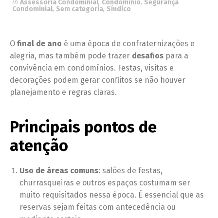
in
Assessoria Condominial
,
Condomínio
,
Segurança
Condominial
,
Sem categoria
,
Síndico
O
final de ano
é uma época de confraternizações e
alegria, mas também pode trazer
desafios
para a
convivência em condomínios. Festas, visitas e
decorações podem gerar conflitos se não houver
planejamento e regras claras.
Principais pontos de
atenção
Uso de áreas comuns
: salões de festas,
churrasqueiras e outros espaços costumam ser
muito requisitados nessa época. É essencial que as
reservas sejam feitas com antecedência ou