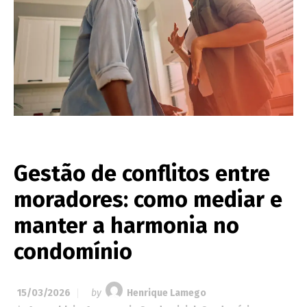
Gestão de conflitos entre
moradores: como mediar e
manter a harmonia no
condomínio
15/03/2026
by
Henrique Lamego