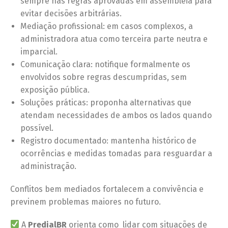
sempre nas regras aprovadas em assembleia para
evitar decisões arbitrárias.
Mediação profissional: em casos complexos, a
administradora atua como terceira parte neutra e
imparcial.
Comunicação clara: notifique formalmente os
envolvidos sobre regras descumpridas, sem
exposição pública.
Soluções práticas: proponha alternativas que
atendam necessidades de ambos os lados quando
possível.
Registro documentado: mantenha histórico de
ocorrências e medidas tomadas para resguardar a
administração.
Conflitos bem mediados fortalecem a convivência e
previnem problemas maiores no futuro.
A
PredialBR
orienta como lidar com situações de