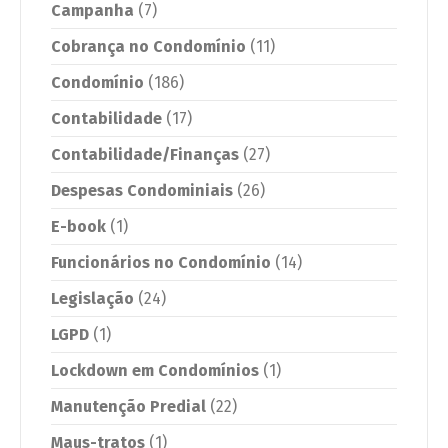
Campanha
(7)
Cobrança no Condomínio
(11)
Condomínio
(186)
Contabilidade
(17)
Contabilidade/Finanças
(27)
Despesas Condominiais
(26)
E-book
(1)
Funcionários no Condomínio
(14)
Legislação
(24)
LGPD
(1)
Lockdown em Condomínios
(1)
Manutenção Predial
(22)
Maus-tratos
(1)