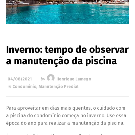
Inverno: tempo de observar
a manutenção da piscina
04/08/2021
by
Henrique Lamego
in
Condomínio
,
Manutenção Predial
Para aproveitar em dias mais quentes, o cuidado com
a piscina do condomínio começa no inverno. Use essa
época do ano para realizar a manutenção da piscina.