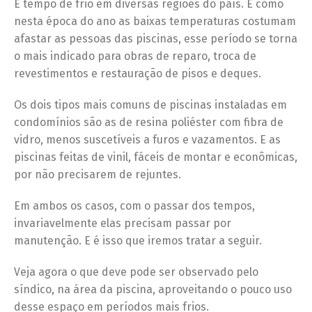
É tempo de frio em diversas regiões do país. E como
nesta época do ano as baixas temperaturas costumam
afastar as pessoas das piscinas, esse período se torna
o mais indicado para obras de reparo, troca de
revestimentos e restauração de pisos e deques.
Os dois tipos mais comuns de piscinas instaladas em
condomínios são as de resina poliéster com fibra de
vidro, menos suscetíveis a furos e vazamentos. E as
piscinas feitas de vinil, fáceis de montar e econômicas,
por não precisarem de rejuntes.
Em ambos os casos, com o passar dos tempos,
invariavelmente elas precisam passar por
manutenção. E é isso que iremos tratar a seguir.
Veja agora o que deve pode ser observado pelo
síndico, na área da piscina, aproveitando o pouco uso
desse espaço em períodos mais frios.