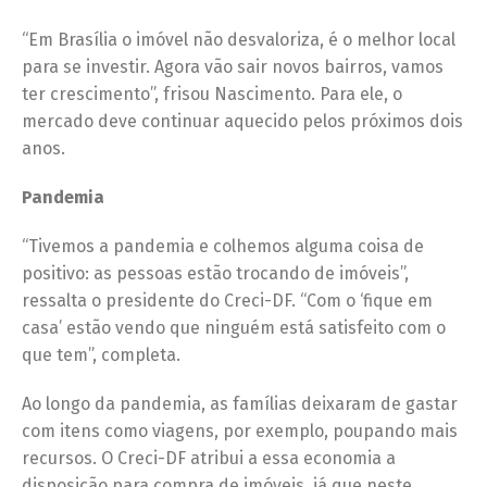
“Em Brasília o imóvel não desvaloriza, é o melhor local
para se investir. Agora vão sair novos bairros, vamos
ter crescimento”, frisou Nascimento. Para ele, o
mercado deve continuar aquecido pelos próximos dois
anos.
Pandemia
“Tivemos a pandemia e colhemos alguma coisa de
positivo: as pessoas estão trocando de imóveis”,
ressalta o presidente do Creci-DF. “Com o ‘fique em
casa’ estão vendo que ninguém está satisfeito com o
que tem”, completa.
Ao longo da pandemia, as famílias deixaram de gastar
com itens como viagens, por exemplo, poupando mais
recursos. O Creci-DF atribui a essa economia a
disposição para compra de imóveis, já que neste