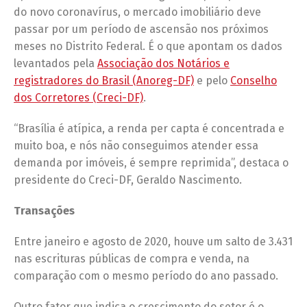
do novo coronavírus, o mercado imobiliário deve
passar por um período de ascensão nos próximos
meses no Distrito Federal. É o que apontam os dados
levantados pela
Associação dos Notários e
registradores do Brasil (Anoreg-DF)
e pelo
Conselho
dos Corretores (Creci-DF)
.
“Brasília é atípica, a renda per capta é concentrada e
muito boa, e nós não conseguimos atender essa
demanda por imóveis, é sempre reprimida”, destaca o
presidente do Creci-DF, Geraldo Nascimento.
Transações
Entre janeiro e agosto de 2020, houve um salto de 3.431
nas escrituras públicas de compra e venda, na
comparação com o mesmo período do ano passado.
Outro fator que indica o crescimento do setor é o