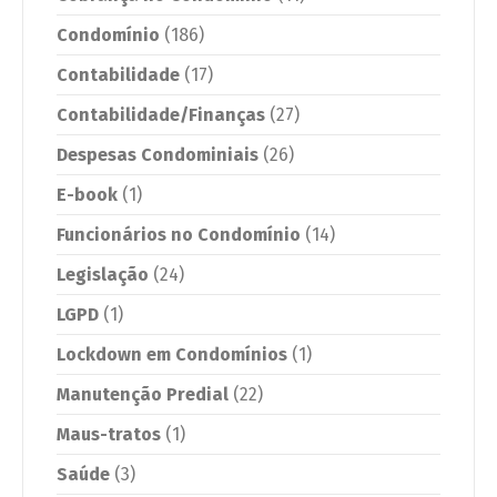
Condomínio
(186)
Contabilidade
(17)
Contabilidade/Finanças
(27)
Despesas Condominiais
(26)
E-book
(1)
Funcionários no Condomínio
(14)
Legislação
(24)
LGPD
(1)
Lockdown em Condomínios
(1)
Manutenção Predial
(22)
Maus-tratos
(1)
Saúde
(3)