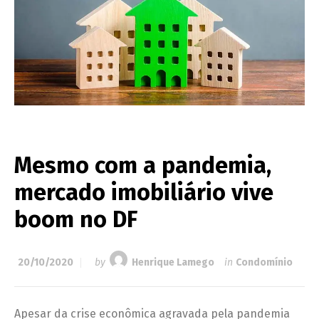
Mesmo com a pandemia,
mercado imobiliário vive
boom no DF
20/10/2020
by
Henrique Lamego
in
Condomínio
Apesar da crise econômica agravada pela pandemia