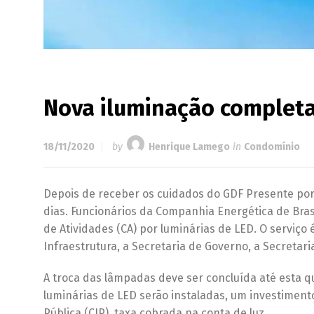
Nova iluminação completa
18/11/2020
by
Henrique Lamego
in
Condomínio
Depois de receber os cuidados do GDF Presente po
dias. Funcionários da Companhia Energética de Bras
de Atividades (CA) por luminárias de LED. O serviço
Infraestrutura, a Secretaria de Governo, a Secretar
A troca das lâmpadas deve ser concluída até esta quin
luminárias de LED serão instaladas, um investimento
Pública (CIP), taxa cobrada na conta de luz.