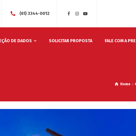
(61) 3344-0012
EÇÃO DE DADOS
SOLICITAR PROPOSTA
FALE COM A PR
Home