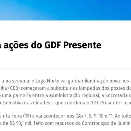
 ações do GDF Presente
r uma semana, o Lago Norte vai ganhar iluminação nova nos
ília (CEB) começaram a substituir as lâmpadas dos postes d
 é uma parceria entre a administração regional, a Secretaria 
ia Executiva das Cidades – que coordena o GDF Presente – e a
ta-feira (19) e vai acontecer nos CAs 7, 8, 9, 10 e 11. Ao todo
 de R$ 93,1 mil, feito com recursos da Contribuição de Ilumi