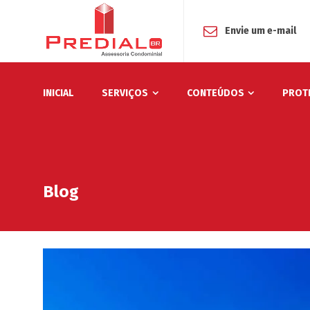
Envie um e-mail
INICIAL
SERVIÇOS
CONTEÚDOS
PROT
Blog