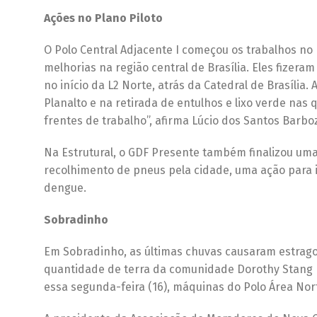
Ações no Plano Piloto
O Polo Central Adjacente I começou os trabalhos no
melhorias na região central de Brasília. Eles fizera
no início da L2 Norte, atrás da Catedral de Brasíli
Planalto e na retirada de entulhos e lixo verde nas
frentes de trabalho”, afirma Lúcio dos Santos Barboz
Na Estrutural, o GDF Presente também finalizou um
recolhimento de pneus pela cidade, uma ação para 
dengue.
Sobradinho
Em Sobradinho, as últimas chuvas causaram estragos
quantidade de terra da comunidade Dorothy Stang p
essa segunda-feira (16), máquinas do Polo Área Nort