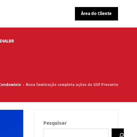
Área do Cliente
EDIALBR
Condomínio
Nova iluminação completa ações do GDF Presente
Pesquisar