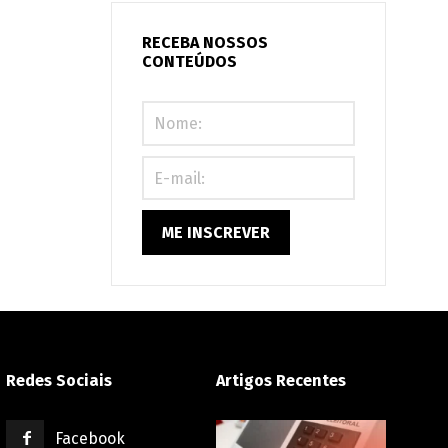
condomínio:
seu
RECEBA NOSSOS
CONTEÚDOS
prédio
está
preparado
ou
correndo
riscos?
Redes Sociais
Artigos Recentes
Facebook