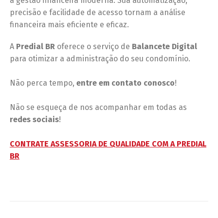
a gestão financeira moderna. Sua automatização,
precisão e facilidade de acesso tornam a análise
financeira mais eficiente e eficaz.
A
Predial BR
oferece o serviço de
Balancete Digital
para otimizar a administração do seu condomínio.
Não perca tempo,
entre em contato conosco
!
Não se esqueça de nos acompanhar em todas as
redes sociais
!
CONTRATE ASSESSORIA DE QUALIDADE COM A PREDIAL
BR