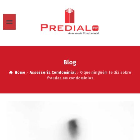
Blog
Home
Assessoria Condominial
O que ninguém te diz sobre
fraudes em condomínios