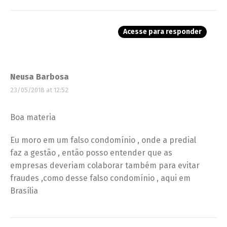
Acesse para responder
Neusa Barbosa
23/05/2018 at 12:52
Boa materia
Eu moro em um falso condomínio , onde a predial
faz a gestão , então posso entender que as
empresas deveriam colaborar também para evitar
fraudes ,como desse falso condomínio , aqui em
Brasília