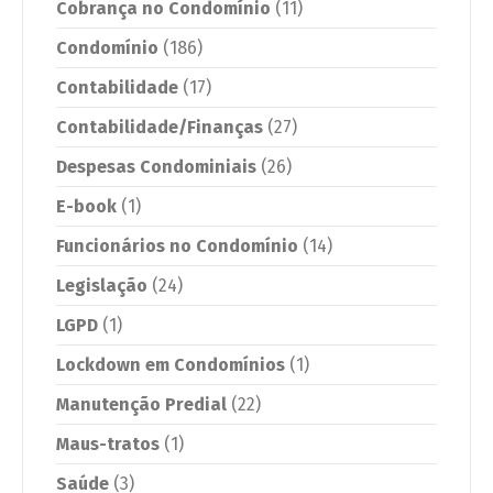
Cobrança no Condomínio
(11)
Condomínio
(186)
Contabilidade
(17)
Contabilidade/Finanças
(27)
Despesas Condominiais
(26)
E-book
(1)
Funcionários no Condomínio
(14)
Legislação
(24)
LGPD
(1)
Lockdown em Condomínios
(1)
Manutenção Predial
(22)
Maus-tratos
(1)
Saúde
(3)