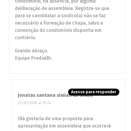
condominio, na ausência, por alguma
deliberação de assembleia. Registra-se que
para se candidatar a sindico(a) não se faz
necessário a formação de chapa, salvo a
convenção do condomínio disponha em
contrário.
Grande abraço.
Equipe PredialBr.
Acesse para responder
Jonatas santana simiao de souza
22/07/2018 at 18:24
Olá gostaria de uma proposta para
apresentação em assembleia que ocorrerá