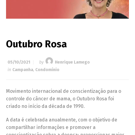
Outubro Rosa
05/10/2021
by
Henrique Lamego
in
Campanha
,
Condomínio
Movimento internacional de conscientização para o
controle do câncer de mama, o Outubro Rosa foi
criado no início da década de 1990.
A data é celebrada anualmente, com o objetivo de
compartilhar informações e promover a
conscientização sobre a doença; proporcionar maior