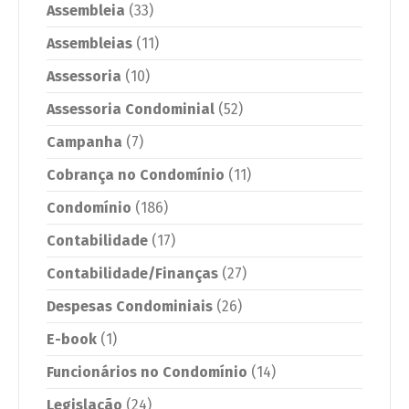
Assembleia
(33)
Assembleias
(11)
Assessoria
(10)
Assessoria Condominial
(52)
Campanha
(7)
Cobrança no Condomínio
(11)
Condomínio
(186)
Contabilidade
(17)
Contabilidade/Finanças
(27)
Despesas Condominiais
(26)
E-book
(1)
Funcionários no Condomínio
(14)
Legislação
(24)