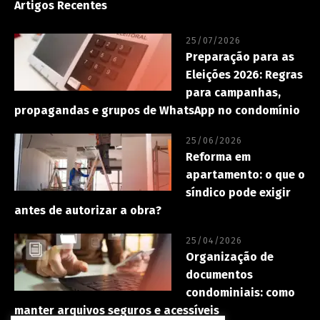
Artigos Recentes
25/07/2026
Preparação para as
Eleições 2026: Regras
para campanhas,
propagandas e grupos de WhatsApp no condomínio
25/06/2026
Reforma em
apartamento: o que o
síndico pode exigir
antes de autorizar a obra?
25/04/2026
Organização de
documentos
condominiais: como
manter arquivos seguros e acessíveis