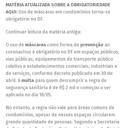
MATÉRIA ATUALIZADA SOBRE A OBRIGATORIEDADE
AQUI:
Uso de máscaras em condomínios torna-se
obrigatório no DF.
Continuar leitura da matéria antiga:
O uso de
máscaras
como forma de
prevenção
ao
coronavírus é obrigatório no DF em espaços públicos,
vias públicas, equipamentos de transporte público
coletivo e estabelecimentos comerciais, industriais e
de serviços, conforme decreto publicado em 30 de
abril. A
multa
para quem descumprir a regra de
segurança sanitária é de R$ 2 mil e começou a ser
aplicada no dia 18/05.
No entanto, a regra não vale para áreas comuns de
condomínios, apesar de nesses espaços circularem
grande quantidade de pessoas. Segundo a Secretaria