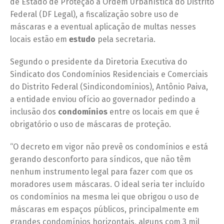
de Estado de Proteção a Ordem Urbanística do Distrito
Federal (DF Legal), a fiscalização sobre uso de
máscaras e a eventual aplicação de multas nesses
locais estão em
estudo
pela secretaria.
Segundo o presidente da Diretoria Executiva do
Sindicato dos Condomínios Residenciais e Comerciais
do Distrito Federal (Sindicondomínios), Antônio Paiva,
a entidade enviou ofício ao governador pedindo a
inclusão dos
condomínios
entre os locais em que é
obrigatório o uso de máscaras de proteção.
“O decreto em vigor não prevê os condomínios e está
gerando desconforto para síndicos, que não têm
nenhum instrumento legal para fazer com que os
moradores usem máscaras. O ideal seria ter incluído
os condomínios na mesma lei que obrigou o uso de
máscaras em espaços públicos, principalmente em
grandes condomínios horizontais, alguns com 3 mil