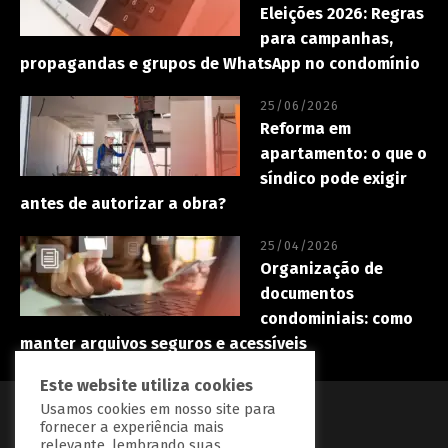
Eleições 2026: Regras
para campanhas,
propagandas e grupos de WhatsApp no condomínio
25/06/2026
Reforma em
apartamento: o que o
síndico pode exigir
antes de autorizar a obra?
25/04/2026
Organização de
documentos
condominiais: como
manter arquivos seguros e acessíveis
Este website utiliza cookies
Usamos cookies em nosso site para
fornecer a experiência mais
relevante, lembrando suas