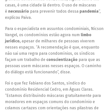
casas, é uma cidade lá dentro. O uso de máscaras
é
necessário
para prevenir todos dessa
pandemia
“,
explicou Paiva.
Para o especialista em assuntos condominiais, Nicson
Vangel, os condomínios estão agora num
limbo
jurídico,
apesar de milhares de pessoas viverem
nesses espaços. “A recomendação é que, enquanto
não sai uma regra para condomínios, os síndicos
façam um trabalho de
conscientização
para que as
pessoas usem máscaras nesses espaços. O caminho
do diálogo está funcionando”, disse.
Foi o que fez Fabiano dos Santos, síndico do
condomínio Residencial Cedro, em Águas Claras.
“Estamos distribuindo máscaras gratuitamente para
moradores em espaços comuns do condomínio e
colamos cartazes com orientações nas pilastras de