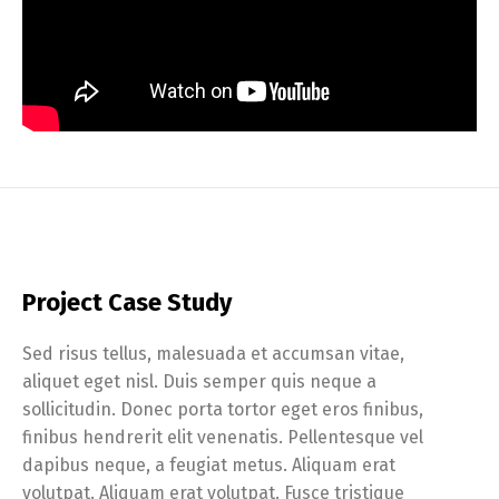
Project Case Study
Sed risus tellus, malesuada et accumsan vitae,
aliquet eget nisl. Duis semper quis neque a
sollicitudin. Donec porta tortor eget eros finibus,
finibus hendrerit elit venenatis. Pellentesque vel
dapibus neque, a feugiat metus. Aliquam erat
volutpat. Aliquam erat volutpat. Fusce tristique