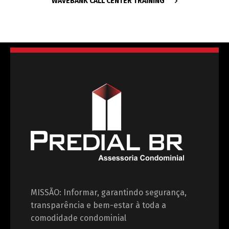
WAVEBANK CALL CENTER TRAINING
MISSÃO: Informar, garantindo segurança,
transparência e bem-estar à toda a
comodidade condominial