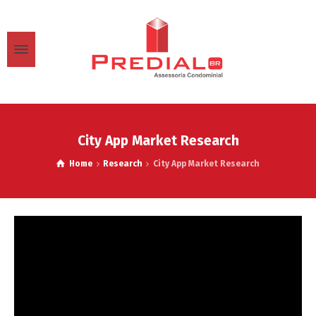
City App Market Research
Home
Research
City App Market Research