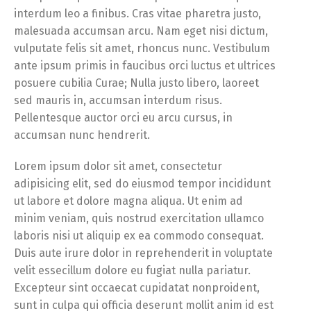
interdum leo a finibus. Cras vitae pharetra justo,
malesuada accumsan arcu. Nam eget nisi dictum,
vulputate felis sit amet, rhoncus nunc. Vestibulum
ante ipsum primis in faucibus orci luctus et ultrices
posuere cubilia Curae; Nulla justo libero, laoreet
sed mauris in, accumsan interdum risus.
Pellentesque auctor orci eu arcu cursus, in
accumsan nunc hendrerit.
Lorem ipsum dolor sit amet, consectetur
adipisicing elit, sed do eiusmod tempor incididunt
ut labore et dolore magna aliqua. Ut enim ad
minim veniam, quis nostrud exercitation ullamco
laboris nisi ut aliquip ex ea commodo consequat.
Duis aute irure dolor in reprehenderit in voluptate
velit essecillum dolore eu fugiat nulla pariatur.
Excepteur sint occaecat cupidatat nonproident,
sunt in culpa qui officia deserunt mollit anim id est