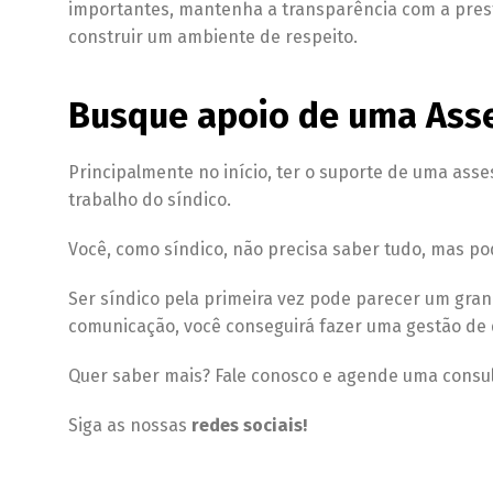
importantes, mantenha a transparência com a presta
construir um ambiente de respeito.
Busque apoio de uma Ass
Principalmente no início, ter o suporte de uma ass
trabalho do síndico.
Você, como síndico, não precisa saber tudo, mas pod
Ser síndico pela primeira vez pode parecer um gran
comunicação, você conseguirá fazer uma gestão de 
Quer saber mais? Fale conosco e agende uma consult
Siga as nossas
redes sociais!