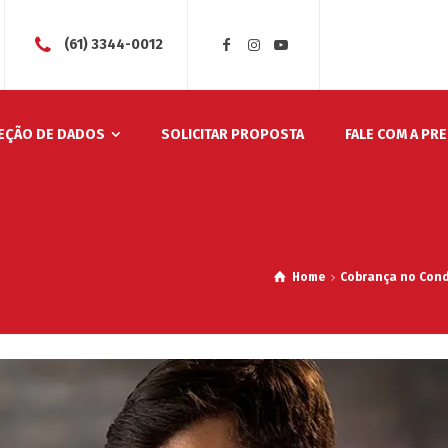
(61) 3344-0012
EÇÃO DE DADOS
SOLICITAR PROPOSTA
FALE COM A PR
Home
Cobrança no Con