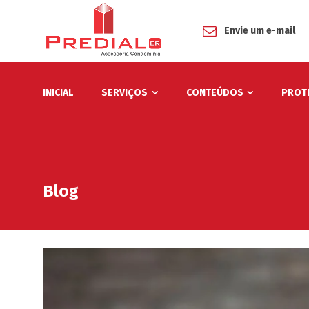
Envie um e-mail
INICIAL
SERVIÇOS
CONTEÚDOS
PROT
Blog