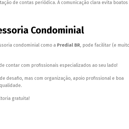
ção de contas periódica. A comunicação clara evita boatos 
essoria Condominial
essoria condominial como a
Predial BR
, pode facilitar (e muito
e contar com profissionais especializados ao seu lado!
de desafio, mas com organização, apoio profissional e boa
qualidade.
oria gratuita!