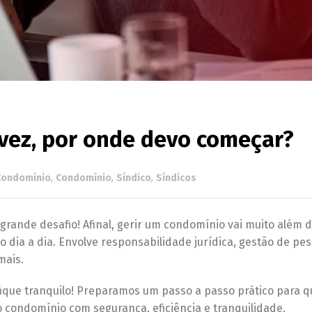
 vez, por onde devo começar?
Condomínio
,
Condomínio
,
Síndico
,
Síndicos
 grande desafio! Afinal, gerir um condomínio vai muito além 
 dia a dia. Envolve responsabilidade jurídica, gestão de pes
mais.
ique tranquilo! Preparamos um passo a passo prático para q
o condomínio com segurança, eficiência e tranquilidade.