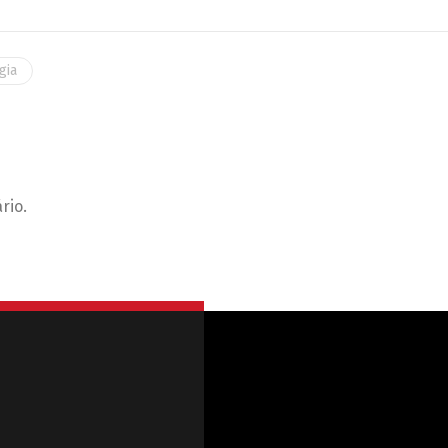
gia
rio.