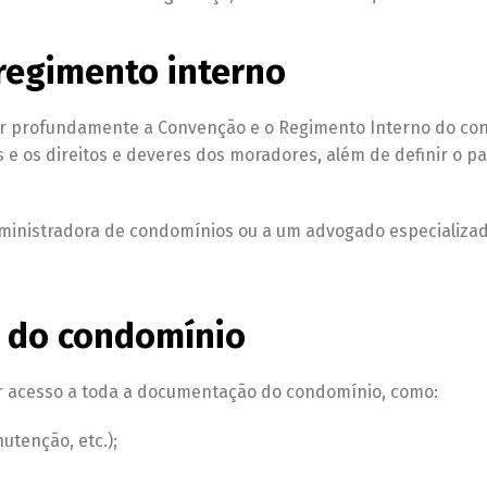
regimento interno
er profundamente a Convenção e o Regimento Interno do co
 e os direitos e deveres dos moradores, além de definir o p
administradora de condomínios ou a um advogado especializa
 do condomínio
er acesso a toda a documentação do condomínio, como:
utenção, etc.);