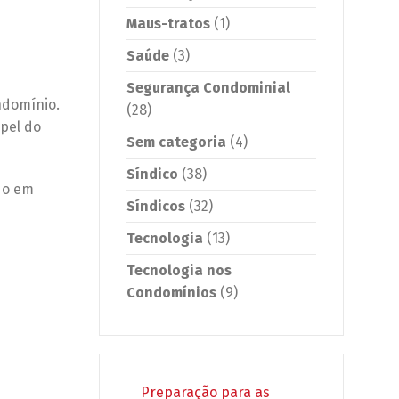
Maus-tratos
(1)
Saúde
(3)
Segurança Condominial
ndomínio.
(28)
apel do
Sem categoria
(4)
Síndico
(38)
do em
Síndicos
(32)
Tecnologia
(13)
Tecnologia nos
Condomínios
(9)
Preparação para as