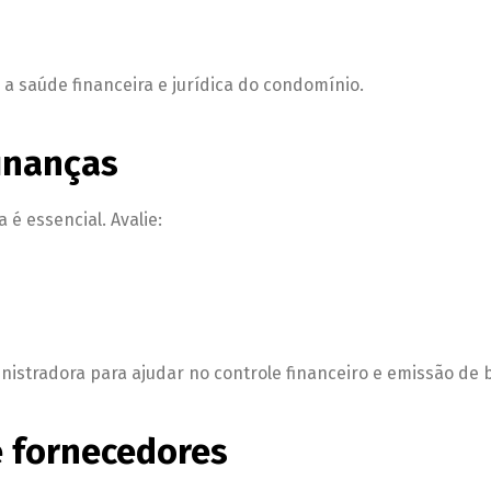
a saúde financeira e jurídica do condomínio.
inanças
é essencial. Avalie:
istradora para ajudar no controle financeiro e emissão de b
e fornecedores