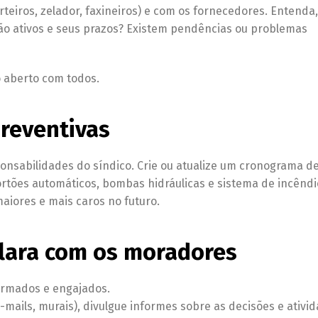
eiros, zelador, faxineiros) e com os fornecedores. Entenda,
ão ativos e seus prazos? Existem pendências ou problemas
o aberto com todos.
reventivas
onsabilidades do síndico. Crie ou atualize um cronograma d
tões automáticos, bombas hidráulicas e sistema de incêndi
iores e mais caros no futuro.
lara com os moradores
ormados e engajados.
mails, murais), divulgue informes sobre as decisões e ativi