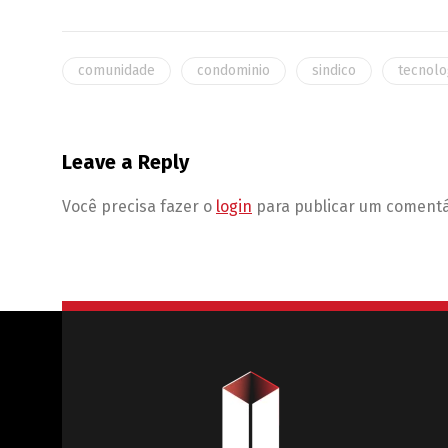
comunidade
condominio
sindico
tecnolo
Leave a Reply
Você precisa fazer o
login
para publicar um comentá