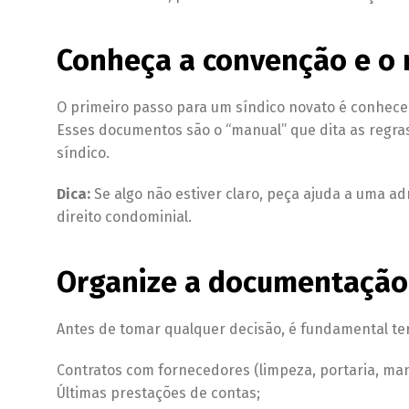
Conheça a convenção e o 
O primeiro passo para um síndico novato é conhec
Esses documentos são o “manual” que dita as regras
síndico.
Dica:
Se algo não estiver claro, peça ajuda a uma 
direito condominial.
Organize a documentação
Antes de tomar qualquer decisão, é fundamental t
Contratos com fornecedores (limpeza, portaria, man
Últimas prestações de contas;