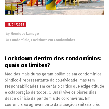
13/04/2021
by
Henrique Lamego
in
Condomínio
,
Lockdown em Condomínios
Lockdown dentro dos condomínios:
quais os limites?
Medidas mais duras geram polêmica em condomínios.
Síndico é representante da coletividade, mas tem
responsabilidades em cenário crítico que exige atitude
e colaboração de todos. O Brasil vive os piores dias
desde o início da pandemia de coronavírus. Em
coerência ao agravamento da situação sanitária e às