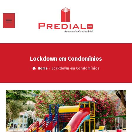
Lockdown em Condomínios
Home
Lockdown em Condomínios