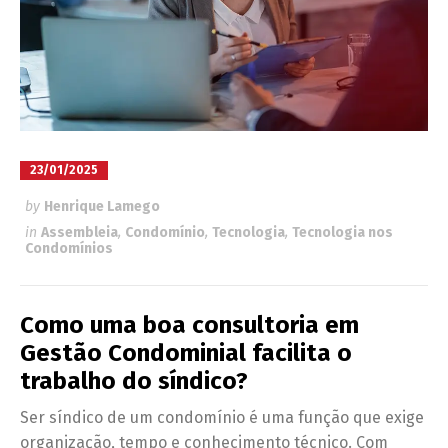
23/01/2025
by
Henrique Lamego
in
Assembleia
,
Condomínio
,
Tecnologia
,
Tecnologia nos
Condomínios
Como uma boa consultoria em
Gestão Condominial facilita o
trabalho do síndico?
Ser síndico de um condomínio é uma função que exige
organização, tempo e conhecimento técnico. Com