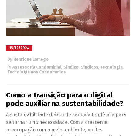
15/12/2024
by
Henrique Lamego
in
Assessoria Condominial
,
Síndico
,
Síndicos
,
Tecnologia
,
Tecnologia nos Condomínios
Como a transição para o digital
pode auxiliar na sustentabilidade?
A sustentabilidade deixou de ser uma tendência para
se tornar uma necessidade. Com a crescente
preocupação com o meio ambiente, muitos