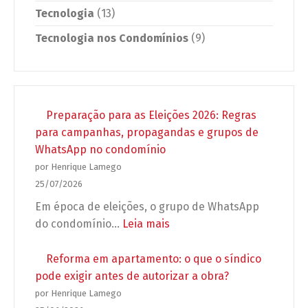
Tecnologia
(13)
Tecnologia nos Condomínios
(9)
Preparação para as Eleições 2026: Regras
para campanhas, propagandas e grupos de
WhatsApp no condomínio
por Henrique Lamego
25/07/2026
Em época de eleições, o grupo de WhatsApp
:
do condomínio…
Leia mais
Preparação
para
Reforma em apartamento: o que o síndico
as
pode exigir antes de autorizar a obra?
Eleições
por Henrique Lamego