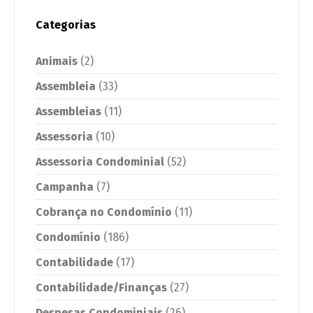
Categorias
Animais
(2)
Assembleia
(33)
Assembleias
(11)
Assessoria
(10)
Assessoria Condominial
(52)
Campanha
(7)
Cobrança no Condomínio
(11)
Condomínio
(186)
Contabilidade
(17)
Contabilidade/Finanças
(27)
Despesas Condominiais
(26)