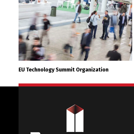
EU Technology Summit Organization