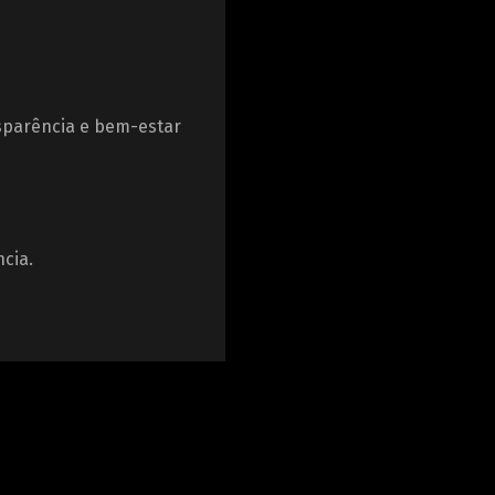
sparência e bem-estar
ncia.