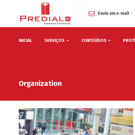
Envie um e-mail
INICIAL
SERVIÇOS
CONTEÚDOS
PROT
Organization