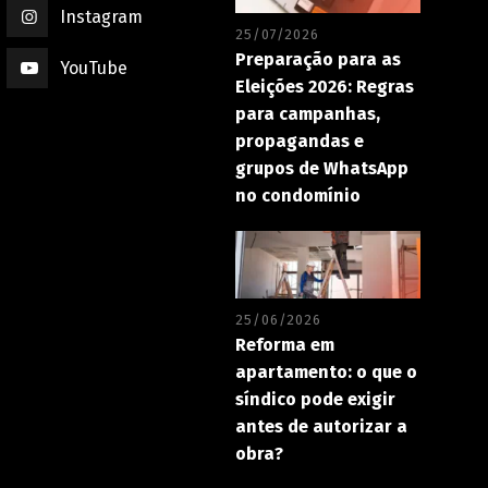
Instagram
25/07/2026
Preparação para as
YouTube
Eleições 2026: Regras
para campanhas,
propagandas e
grupos de WhatsApp
no condomínio
25/06/2026
Reforma em
apartamento: o que o
síndico pode exigir
antes de autorizar a
obra?