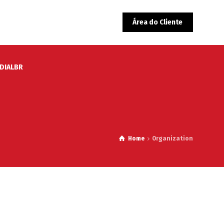
Área do Cliente
EDIALBR
Home
Organization