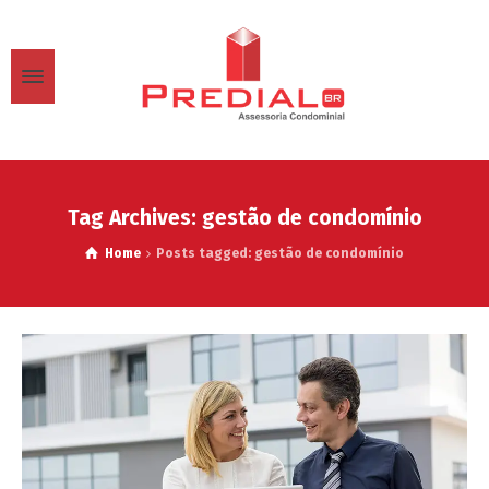
Tag Archives: gestão de condomínio
Home
Posts tagged: gestão de condomínio