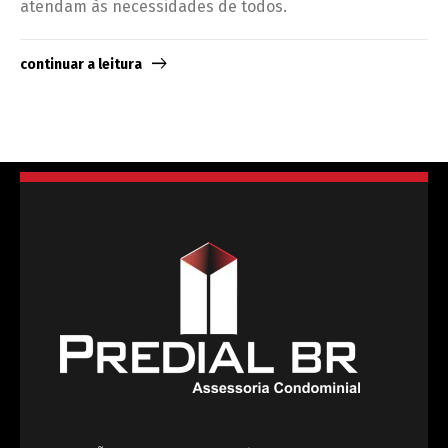
atendam às necessidades de todos.
continuar a leitura