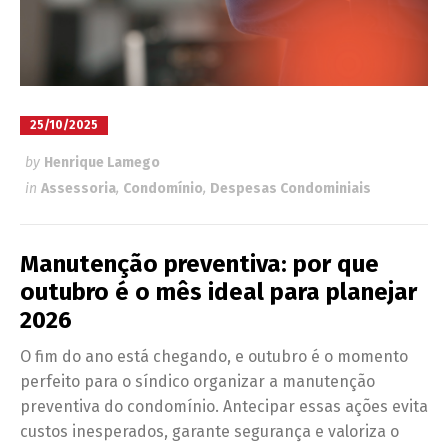
25/10/2025
by
Henrique Lamego
in
Assessoria
,
Condomínio
,
Despesas Condominiais
Manutenção preventiva: por que
outubro é o mês ideal para planejar
2026
O fim do ano está chegando, e outubro é o momento
perfeito para o síndico organizar a manutenção
preventiva do condomínio. Antecipar essas ações evita
custos inesperados, garante segurança e valoriza o