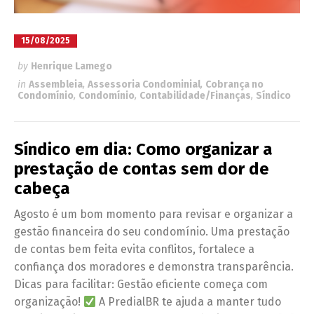
15/08/2025
by
Henrique Lamego
in
Assembleia
,
Assessoria Condominial
,
Cobrança no
Condomínio
,
Condomínio
,
Contabilidade/Finanças
,
Síndico
Síndico em dia: Como organizar a
prestação de contas sem dor de
cabeça
Agosto é um bom momento para revisar e organizar a
gestão financeira do seu condomínio. Uma prestação
de contas bem feita evita conflitos, fortalece a
confiança dos moradores e demonstra transparência.
Dicas para facilitar: Gestão eficiente começa com
organização!
A PredialBR te ajuda a manter tudo