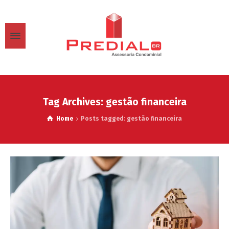
Tag Archives: gestão financeira
Home
Posts tagged: gestão financeira