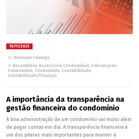
15/11/2025
by
Henrique Lamego
in
Assembleia
,
Assessoria Condominial
,
Cobrança no
Condomínio
,
Condomínio
,
Contabilidade
,
Contabilidade/Finanças
A importância da transparência na
gestão financeira do condomínio
A boa administração de um condomínio vai muito além
de pagar contas em dia. A transparência financeira é
um dos pilares mais importantes para manter a