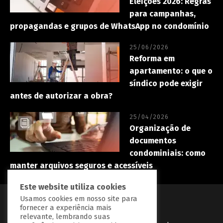
Eleições 2026: Regras
para campanhas,
propagandas e grupos de WhatsApp no condomínio
25/06/2026
Reforma em
apartamento: o que o
síndico pode exigir
antes de autorizar a obra?
25/04/2026
Organização de
documentos
condominiais: como
manter arquivos seguros e acessíveis
Este website utiliza cookies
Usamos cookies em nosso site para
fornecer a experiência mais
relevante, lembrando suas